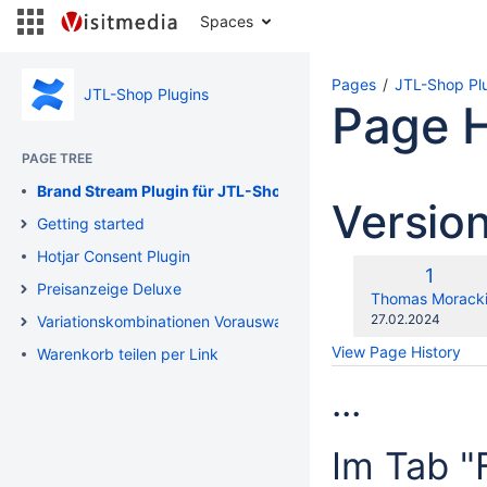
Spaces
Pages
JTL-Shop Pl
JTL-Shop Plugins
Page H
PAGE TREE
Brand Stream Plugin für JTL-Shop
Versio
Getting started
Hotjar Consent Plugin
Old
1
Preisanzeige Deluxe
Versio
changes.mady.b
Thomas Morack
Saved
27.02.2024
Variationskombinationen Vorauswahl Plugin für JTL-Shop
on
View Page History
Warenkorb teilen per Link
...
Im Tab "